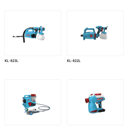
KL-823L
KL-822L