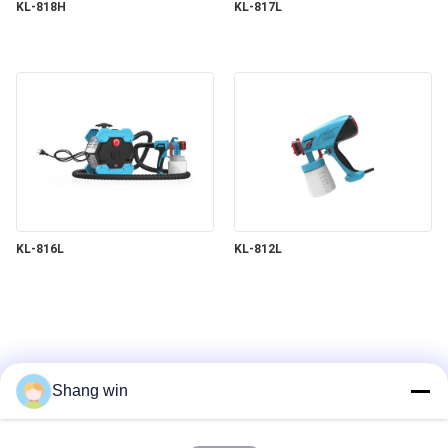
KL-818H
KL-817L
KL-816L
KL-812L
Shang win