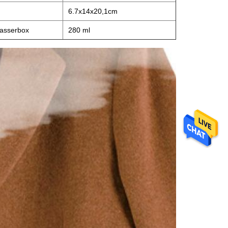
6.7x14x20,1cm
asserbox
280 ml