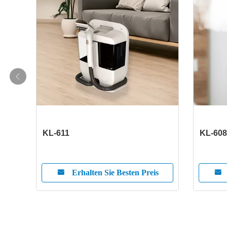
KL-611
KL-608
is
Erhalten Sie Besten Preis