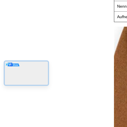
Nennl
Aufhe