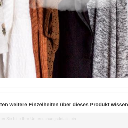
en weitere Einzelheiten über dieses Produkt wissen
en Sie bitte Ihre Untersuchungsdetails ein.