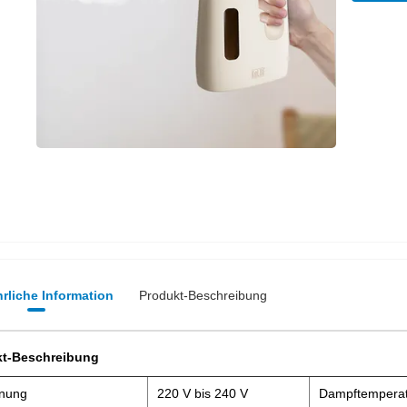
rliche Information
Produkt-Beschreibung
kt-Beschreibung
nung
220 V bis 240 V
Dampftempera