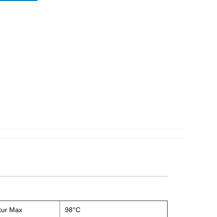
tur Max
98°C