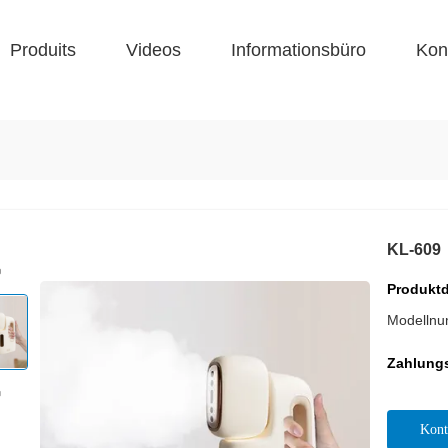
Produits
Videos
Informationsbüro
Kon
KL-609
Produktd
Modelln
Zahlung
Kont