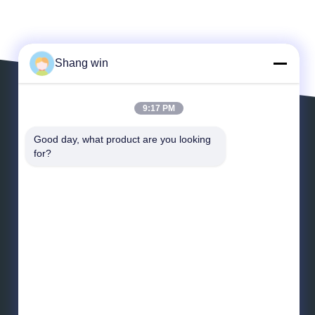
Shang win
9:17 PM
Lassen Sie eine Mitteilung
Good day, what product are you looking 
for?
*
E-Mail
*
Mitteilung