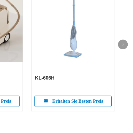
KL-606H
KL-
 Preis
Erhalten Sie Besten Preis